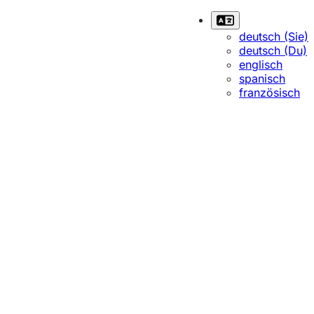
deutsch (Sie)
deutsch (Du)
englisch
spanisch
französisch